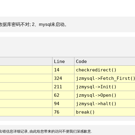
据库密码不对; 2、mysql未启动。
Line
Code
14
checkredirect()
324
jzmysql->Fetch_First(
211
jzmysql->Init()
62
jzmysql->Open()
94
jzmysql->halt()
76
break()
出错信息详细记录, 由此给您带来的访问不便我们深感歉意.