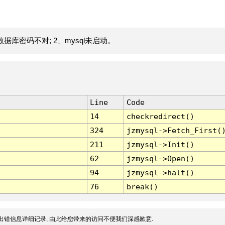
据库密码不对; 2、mysql未启动。
Line
Code
14
checkredirect()
324
jzmysql->Fetch_First(
211
jzmysql->Init()
62
jzmysql->Open()
94
jzmysql->halt()
76
break()
出错信息详细记录, 由此给您带来的访问不便我们深感歉意.