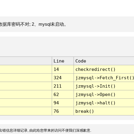
据库密码不对; 2、mysql未启动。
Line
Code
14
checkredirect()
324
jzmysql->Fetch_First(
211
jzmysql->Init()
62
jzmysql->Open()
94
jzmysql->halt()
76
break()
出错信息详细记录, 由此给您带来的访问不便我们深感歉意.