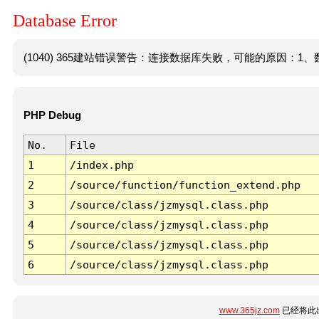
Database Error
(1040) 365建站错误警告：连接数据库失败，可能的原因：1、数
PHP Debug
No.
File
1
/index.php
2
/source/function/function_extend.php
3
/source/class/jzmysql.class.php
4
/source/class/jzmysql.class.php
5
/source/class/jzmysql.class.php
6
/source/class/jzmysql.class.php
www.365jz.com
已经将此