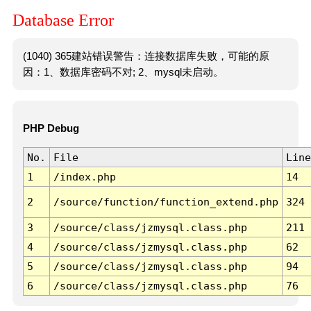
Database Error
(1040) 365建站错误警告：连接数据库失败，可能的原
因：1、数据库密码不对; 2、mysql未启动。
PHP Debug
No.
File
Line
1
/index.php
14
2
/source/function/function_extend.php
324
3
/source/class/jzmysql.class.php
211
4
/source/class/jzmysql.class.php
62
5
/source/class/jzmysql.class.php
94
6
/source/class/jzmysql.class.php
76