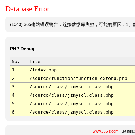
Database Error
(1040) 365建站错误警告：连接数据库失败，可能的原因：1、数
PHP Debug
No.
File
1
/index.php
2
/source/function/function_extend.php
3
/source/class/jzmysql.class.php
4
/source/class/jzmysql.class.php
5
/source/class/jzmysql.class.php
6
/source/class/jzmysql.class.php
www.365jz.com
已经将此