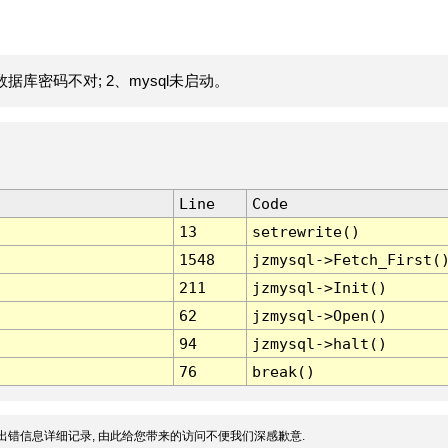
据库密码不对; 2、mysql未启动。
Line
Code
13
setrewrite()
1548
jzmysql->Fetch_First(
211
jzmysql->Init()
62
jzmysql->Open()
94
jzmysql->halt()
76
break()
出错信息详细记录, 由此给您带来的访问不便我们深感歉意.