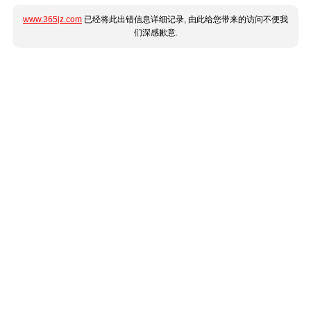
www.365jz.com
已经将此出错信息详细记录, 由此给您带来的访问不便我
们深感歉意.