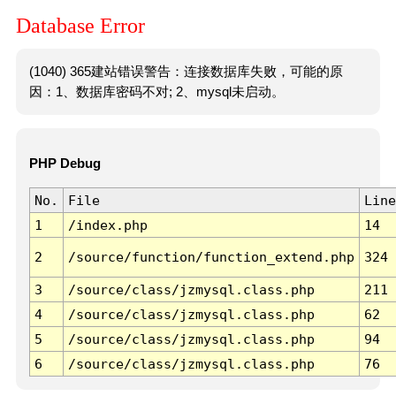
Database Error
(1040) 365建站错误警告：连接数据库失败，可能的原
因：1、数据库密码不对; 2、mysql未启动。
PHP Debug
No.
File
Line
1
/index.php
14
2
/source/function/function_extend.php
324
3
/source/class/jzmysql.class.php
211
4
/source/class/jzmysql.class.php
62
5
/source/class/jzmysql.class.php
94
6
/source/class/jzmysql.class.php
76