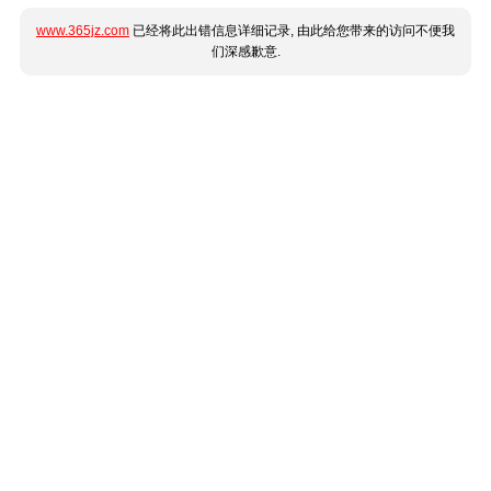
www.365jz.com
已经将此出错信息详细记录, 由此给您带来的访问不便我
们深感歉意.