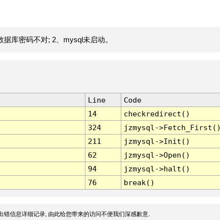
据库密码不对; 2、mysql未启动。
Line
Code
14
checkredirect()
324
jzmysql->Fetch_First(
211
jzmysql->Init()
62
jzmysql->Open()
94
jzmysql->halt()
76
break()
出错信息详细记录, 由此给您带来的访问不便我们深感歉意.