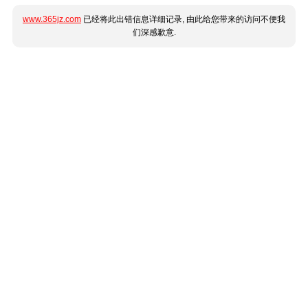
www.365jz.com
已经将此出错信息详细记录, 由此给您带来的访问不便我
们深感歉意.