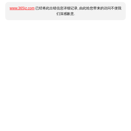
www.365jz.com
已经将此出错信息详细记录, 由此给您带来的访问不便我
们深感歉意.