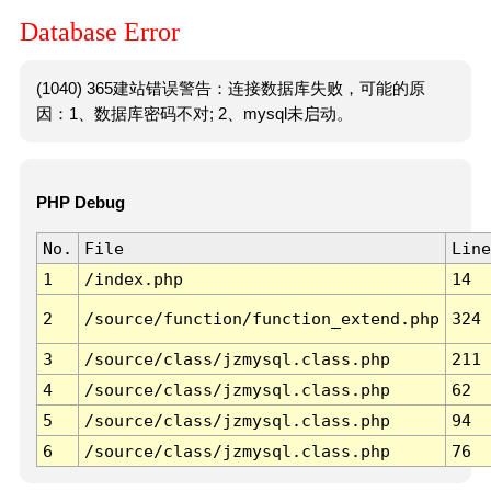
Database Error
(1040) 365建站错误警告：连接数据库失败，可能的原
因：1、数据库密码不对; 2、mysql未启动。
PHP Debug
No.
File
Line
1
/index.php
14
2
/source/function/function_extend.php
324
3
/source/class/jzmysql.class.php
211
4
/source/class/jzmysql.class.php
62
5
/source/class/jzmysql.class.php
94
6
/source/class/jzmysql.class.php
76