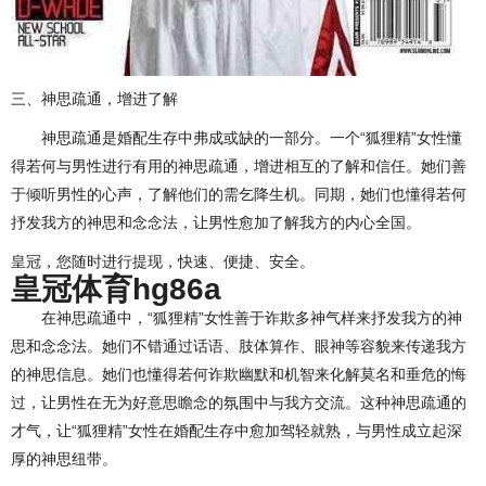
三、神思疏通，增进了解
神思疏通是婚配生存中弗成或缺的一部分。一个“狐狸精”女性懂
得若何与男性进行有用的神思疏通，增进相互的了解和信任。她们善
于倾听男性的心声，了解他们的需乞降生机。同期，她们也懂得若何
抒发我方的神思和念念法，让男性愈加了解我方的内心全国。
皇冠，您随时进行提现，快速、便捷、安全。
皇冠体育hg86a
在神思疏通中，“狐狸精”女性善于诈欺多神气样来抒发我方的神
思和念念法。她们不错通过话语、肢体算作、眼神等容貌来传递我方
的神思信息。她们也懂得若何诈欺幽默和机智来化解莫名和垂危的悔
过，让男性在无为好意思瞻念的氛围中与我方交流。这种神思疏通的
才气，让“狐狸精”女性在婚配生存中愈加驾轻就熟，与男性成立起深
厚的神思纽带。