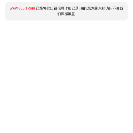
www.365jz.com
已经将此出错信息详细记录, 由此给您带来的访问不便我
们深感歉意.