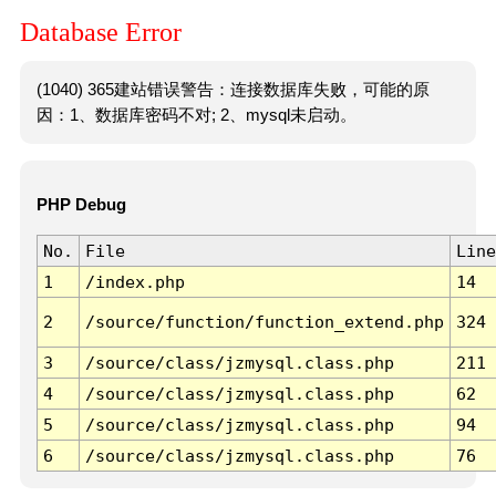
Database Error
(1040) 365建站错误警告：连接数据库失败，可能的原
因：1、数据库密码不对; 2、mysql未启动。
PHP Debug
No.
File
Line
1
/index.php
14
2
/source/function/function_extend.php
324
3
/source/class/jzmysql.class.php
211
4
/source/class/jzmysql.class.php
62
5
/source/class/jzmysql.class.php
94
6
/source/class/jzmysql.class.php
76