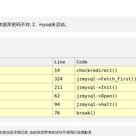
据库密码不对; 2、mysql未启动。
Line
Code
14
checkredirect()
324
jzmysql->Fetch_First(
211
jzmysql->Init()
62
jzmysql->Open()
94
jzmysql->halt()
76
break()
出错信息详细记录, 由此给您带来的访问不便我们深感歉意.