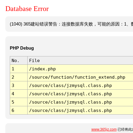
Database Error
(1040) 365建站错误警告：连接数据库失败，可能的原因：1、数
PHP Debug
No.
File
1
/index.php
2
/source/function/function_extend.php
3
/source/class/jzmysql.class.php
4
/source/class/jzmysql.class.php
5
/source/class/jzmysql.class.php
6
/source/class/jzmysql.class.php
www.365jz.com
已经将此