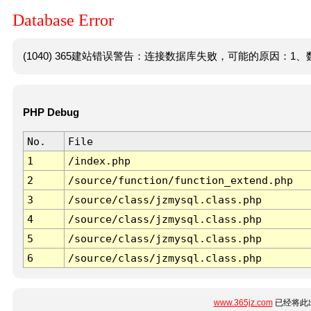
Database Error
(1040) 365建站错误警告：连接数据库失败，可能的原因：1、数
PHP Debug
No.
File
1
/index.php
2
/source/function/function_extend.php
3
/source/class/jzmysql.class.php
4
/source/class/jzmysql.class.php
5
/source/class/jzmysql.class.php
6
/source/class/jzmysql.class.php
www.365jz.com
已经将此