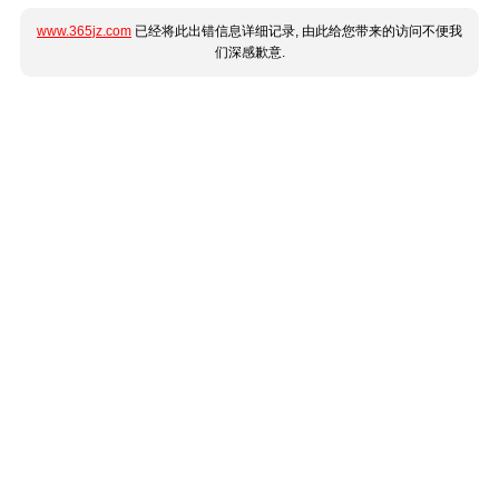
www.365jz.com
已经将此出错信息详细记录, 由此给您带来的访问不便我
们深感歉意.