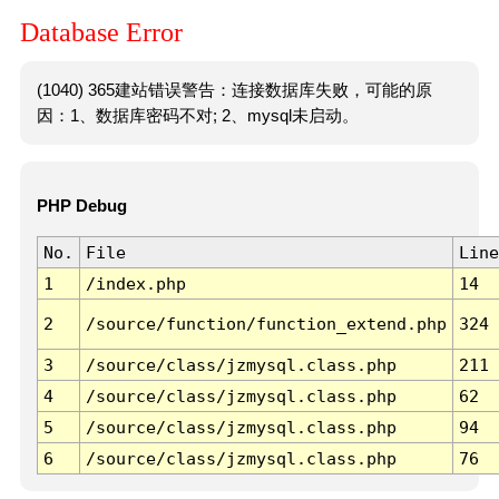
Database Error
(1040) 365建站错误警告：连接数据库失败，可能的原
因：1、数据库密码不对; 2、mysql未启动。
PHP Debug
No.
File
Line
1
/index.php
14
2
/source/function/function_extend.php
324
3
/source/class/jzmysql.class.php
211
4
/source/class/jzmysql.class.php
62
5
/source/class/jzmysql.class.php
94
6
/source/class/jzmysql.class.php
76