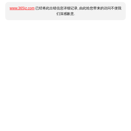
www.365jz.com
已经将此出错信息详细记录, 由此给您带来的访问不便我
们深感歉意.