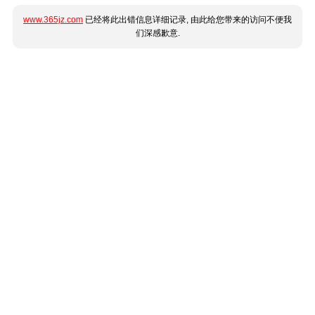
www.365jz.com
已经将此出错信息详细记录, 由此给您带来的访问不便我
们深感歉意.